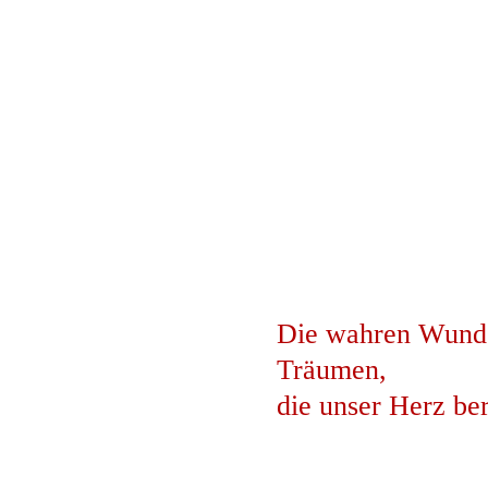
Die wahren Wunder
Träumen,
die unser Herz be