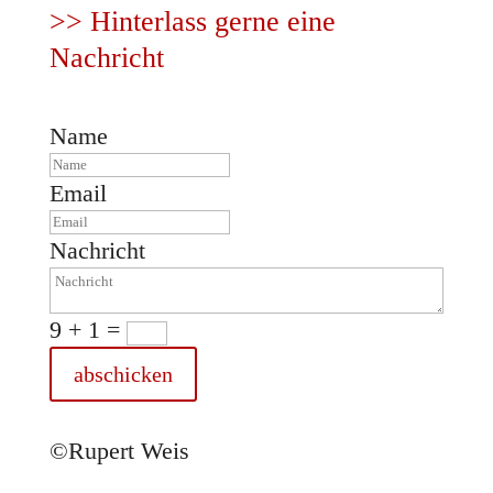
>> Hinterlass gerne eine
Nachricht
Name
Email
Nachricht
9 + 1
=
abschicken
©Rupert Weis