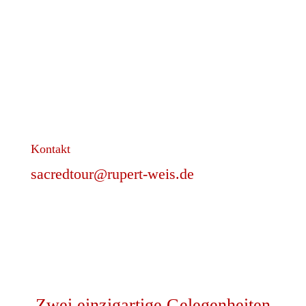
Kontakt
sacredtour@rupert-weis.de
Zwei einzigartige Gelegenheiten